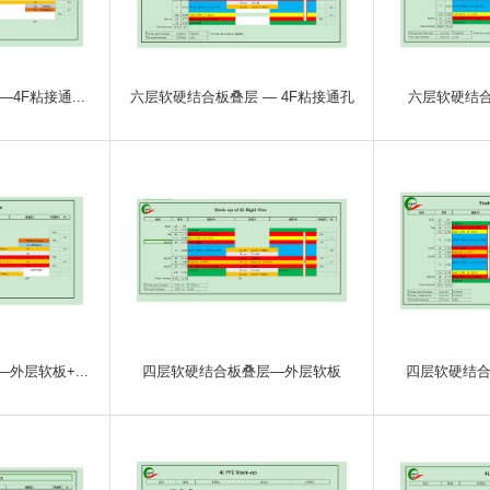
4F粘接通...
六层软硬结合板叠层 — 4F粘接通孔
六层软硬结合
外层软板+...
四层软硬结合板叠层—外层软板
四层软硬结