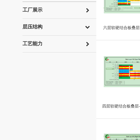
工厂展示
层压结构
六层软硬结合板叠层—
工艺能力
四层软硬结合板叠层—