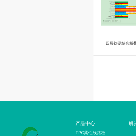
四层软硬结合板叠
产品中心
解
FPC柔性线路板